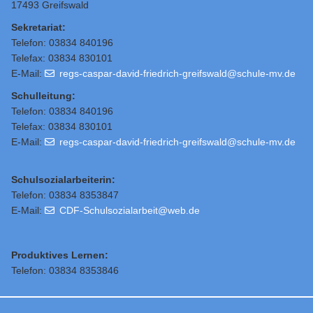
17493 Greifswald
Sekretariat:
Telefon: 03834 840196
Telefax: 03834 830101
E-Mail:
regs-caspar-david-friedrich-greifswald@schule-mv.de
Schulleitung
:
Telefon: 03834 840196
Telefax: 03834 830101
E-Mail:
regs-caspar-david-friedrich-greifswald@schule-mv.de
Schulsozialarbeiterin:
Telefon: 03834 8353847
E-Mail:
CDF-Schulsozialarbeit@web.de
Produktives Lernen:
Telefon: 03834 8353846