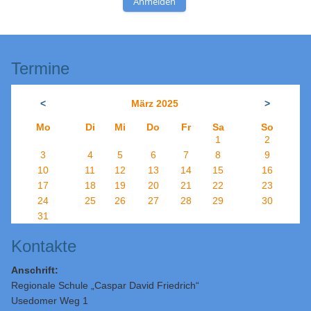
Anmelden
Termine
<
März 2025
>
Mo
Di
Mi
Do
Fr
Sa
So
1
2
3
4
5
6
7
8
9
10
11
12
13
14
15
16
17
18
19
20
21
22
23
24
25
26
27
28
29
30
31
Kontakte
Anschrift:
Regionale Schule „Caspar David Friedrich“
Usedomer Weg 1