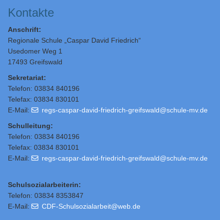
Kontakte
Anschrift:
Regionale Schule „Caspar David Friedrich“
Usedomer Weg 1
17493 Greifswald
Sekretariat:
Telefon: 03834 840196
Telefax: 03834 830101
E-Mail:
regs-caspar-david-friedrich-greifswald@schule-mv.de
Schulleitung
:
Telefon: 03834 840196
Telefax: 03834 830101
E-Mail:
regs-caspar-david-friedrich-greifswald@schule-mv.de
Schulsozialarbeiterin:
Telefon: 03834 8353847
E-Mail:
CDF-Schulsozialarbeit@web.de