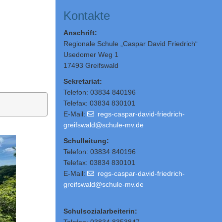
Kontakte
Anschrift:
Regionale Schule „Caspar David Friedrich“
Usedomer Weg 1
17493 Greifswald
Sekretariat:
Telefon: 03834 840196
Telefax: 03834 830101
E-Mail:
regs-caspar-david-friedrich-
greifswald@schule-mv.de
Schulleitung
:
Telefon: 03834 840196
Telefax: 03834 830101
E-Mail:
regs-caspar-david-friedrich-
greifswald@schule-mv.de
Schulsozialarbeiterin: