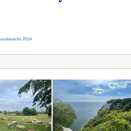
daustauschs 2024