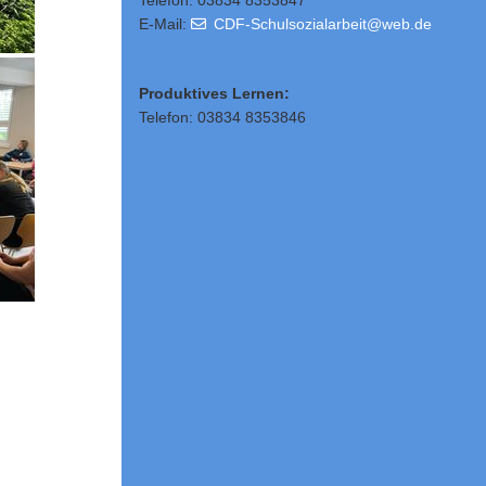
Telefon: 03834 8353847
E-Mail:
CDF-Schulsozialarbeit@web.de
Produktives Lernen:
Telefon: 03834 8353846