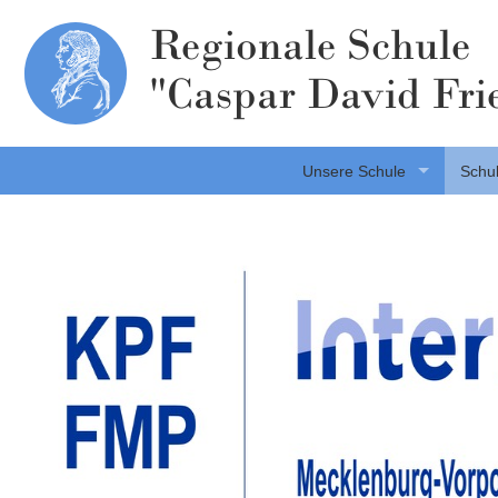
Regionale Schule
"Caspar David Fri
Unsere Schule
Schul