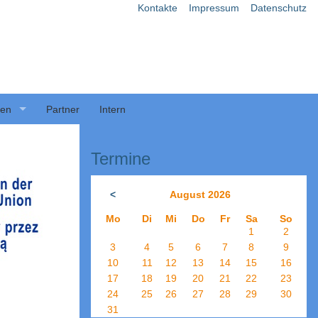
Kontakte
Impressum
Datenschutz
ben
Partner
Intern
Termine
<
August 2026
Mo
Di
Mi
Do
Fr
Sa
So
1
2
3
4
5
6
7
8
9
10
11
12
13
14
15
16
17
18
19
20
21
22
23
24
25
26
27
28
29
30
31