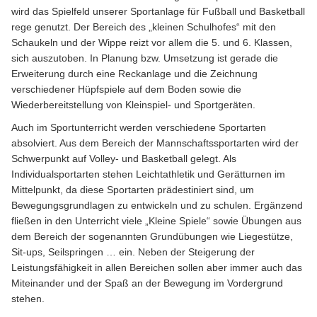
wird das Spielfeld unserer Sportanlage für Fußball und Basketball
rege genutzt. Der Bereich des „kleinen Schulhofes“ mit den
Schaukeln und der Wippe reizt vor allem die 5. und 6. Klassen,
sich auszutoben. In Planung bzw. Umsetzung ist gerade die
Erweiterung durch eine Reckanlage und die Zeichnung
verschiedener Hüpfspiele auf dem Boden sowie die
Wiederbereitstellung von Kleinspiel- und Sportgeräten.
Auch im Sportunterricht werden verschiedene Sportarten
absolviert. Aus dem Bereich der Mannschaftssportarten wird der
Schwerpunkt auf Volley- und Basketball gelegt. Als
Individualsportarten stehen Leichtathletik und Gerätturnen im
Mittelpunkt, da diese Sportarten prädestiniert sind, um
Bewegungsgrundlagen zu entwickeln und zu schulen. Ergänzend
fließen in den Unterricht viele „Kleine Spiele“ sowie Übungen aus
dem Bereich der sogenannten Grundübungen wie Liegestütze,
Sit-ups, Seilspringen … ein. Neben der Steigerung der
Leistungsfähigkeit in allen Bereichen sollen aber immer auch das
Miteinander und der Spaß an der Bewegung im Vordergrund
stehen.