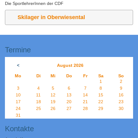
Die SportlehrerInnen der CDF
Skilager in Oberwiesental
Termine
<
August 2026
Mo
Di
Mi
Do
Fr
Sa
So
1
2
3
4
5
6
7
8
9
10
11
12
13
14
15
16
17
18
19
20
21
22
23
24
25
26
27
28
29
30
31
Kontakte