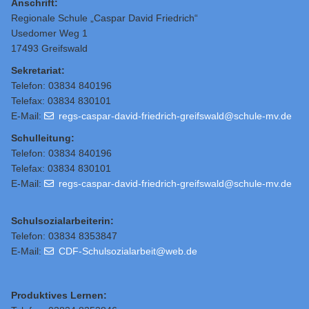
Anschrift:
Regionale Schule „Caspar David Friedrich“
Usedomer Weg 1
17493 Greifswald
Sekretariat:
Telefon: 03834 840196
Telefax: 03834 830101
E-Mail:
regs-caspar-david-friedrich-greifswald@schule-mv.de
Schulleitung
:
Telefon: 03834 840196
Telefax: 03834 830101
E-Mail:
regs-caspar-david-friedrich-greifswald@schule-mv.de
Schulsozialarbeiterin:
Telefon: 03834 8353847
E-Mail:
CDF-Schulsozialarbeit@web.de
Produktives Lernen: