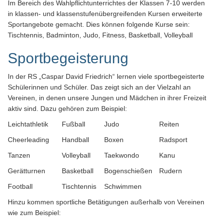
Im Bereich des Wahlpflichtunterrichtes der Klassen 7-10 werden
in klassen- und klassenstufenübergreifenden Kursen erweiterte
Sportangebote gemacht. Dies können folgende Kurse sein:
Tischtennis, Badminton, Judo, Fitness, Basketball, Volleyball
Sportbegeisterung
In der RS „Caspar David Friedrich“ lernen viele sportbegeisterte
Schülerinnen und Schüler. Das zeigt sich an der Vielzahl an
Vereinen, in denen unsere Jungen und Mädchen in ihrer Freizeit
aktiv sind. Dazu gehören zum Beispiel:
Leichtathletik
Fußball
Judo
Reiten
Cheerleading
Handball
Boxen
Radsport
Tanzen
Volleyball
Taekwondo
Kanu
Gerätturnen
Basketball
Bogenschießen
Rudern
Football
Tischtennis
Schwimmen
Hinzu kommen sportliche Betätigungen außerhalb von Vereinen
wie zum Beispiel: