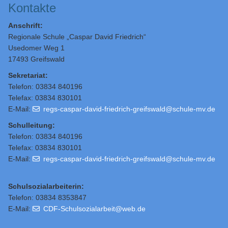
Kontakte
Anschrift:
Regionale Schule „Caspar David Friedrich“
Usedomer Weg 1
17493 Greifswald
Sekretariat:
Telefon: 03834 840196
Telefax: 03834 830101
E-Mail:
regs-caspar-david-friedrich-greifswald@schule-mv.de
Schulleitung
:
Telefon: 03834 840196
Telefax: 03834 830101
E-Mail:
regs-caspar-david-friedrich-greifswald@schule-mv.de
Schulsozialarbeiterin:
Telefon: 03834 8353847
E-Mail:
CDF-Schulsozialarbeit@web.de