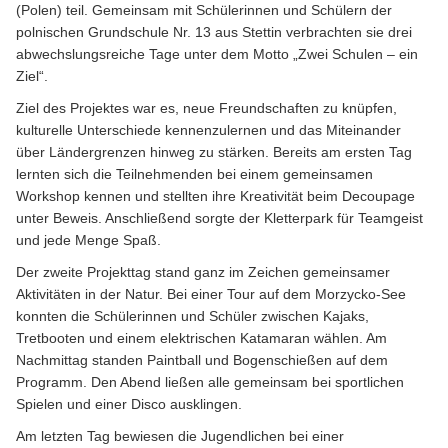
(Polen) teil. Gemeinsam mit Schülerinnen und Schülern der
polnischen Grundschule Nr. 13 aus Stettin verbrachten sie drei
abwechslungsreiche Tage unter dem Motto „Zwei Schulen – ein
Ziel“.
Ziel des Projektes war es, neue Freundschaften zu knüpfen,
kulturelle Unterschiede kennenzulernen und das Miteinander
über Ländergrenzen hinweg zu stärken. Bereits am ersten Tag
lernten sich die Teilnehmenden bei einem gemeinsamen
Workshop kennen und stellten ihre Kreativität beim Decoupage
unter Beweis. Anschließend sorgte der Kletterpark für Teamgeist
und jede Menge Spaß.
Der zweite Projekttag stand ganz im Zeichen gemeinsamer
Aktivitäten in der Natur. Bei einer Tour auf dem Morzycko-See
konnten die Schülerinnen und Schüler zwischen Kajaks,
Tretbooten und einem elektrischen Katamaran wählen. Am
Nachmittag standen Paintball und Bogenschießen auf dem
Programm. Den Abend ließen alle gemeinsam bei sportlichen
Spielen und einer Disco ausklingen.
Am letzten Tag bewiesen die Jugendlichen bei einer