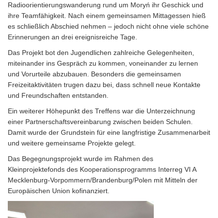
Radioorientierungswanderung rund um Moryń ihr Geschick und
ihre Teamfähigkeit. Nach einem gemeinsamen Mittagessen hieß
es schließlich Abschied nehmen – jedoch nicht ohne viele schöne
Erinnerungen an drei ereignisreiche Tage.
Das Projekt bot den Jugendlichen zahlreiche Gelegenheiten,
miteinander ins Gespräch zu kommen, voneinander zu lernen
und Vorurteile abzubauen. Besonders die gemeinsamen
Freizeitaktivitäten trugen dazu bei, dass schnell neue Kontakte
und Freundschaften entstanden.
Ein weiterer Höhepunkt des Treffens war die Unterzeichnung
einer Partnerschaftsvereinbarung zwischen beiden Schulen.
Damit wurde der Grundstein für eine langfristige Zusammenarbeit
und weitere gemeinsame Projekte gelegt.
Das Begegnungsprojekt wurde im Rahmen des
Kleinprojektefonds des Kooperationsprogramms Interreg VI A
Mecklenburg-Vorpommern/Brandenburg/Polen mit Mitteln der
Europäischen Union kofinanziert.