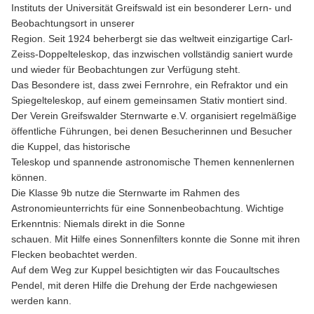
Instituts der Universität Greifswald ist ein besonderer Lern- und
Beobachtungsort in unserer
Region. Seit 1924 beherbergt sie das weltweit einzigartige Carl-
Zeiss-Doppelteleskop, das inzwischen vollständig saniert wurde
und wieder für Beobachtungen zur Verfügung steht.
Das Besondere ist, dass zwei Fernrohre, ein Refraktor und ein
Spiegelteleskop, auf einem gemeinsamen Stativ montiert sind.
Der Verein Greifswalder Sternwarte e.V. organisiert regelmäßige
öffentliche Führungen, bei denen Besucherinnen und Besucher
die Kuppel, das historische
Teleskop und spannende astronomische Themen kennenlernen
können.
Die Klasse 9b nutze die Sternwarte im Rahmen des
Astronomieunterrichts für eine Sonnenbeobachtung. Wichtige
Erkenntnis: Niemals direkt in die Sonne
schauen. Mit Hilfe eines Sonnenfilters konnte die Sonne mit ihren
Flecken beobachtet werden.
Auf dem Weg zur Kuppel besichtigten wir das Foucaultsches
Pendel, mit deren Hilfe die Drehung der Erde nachgewiesen
werden kann.