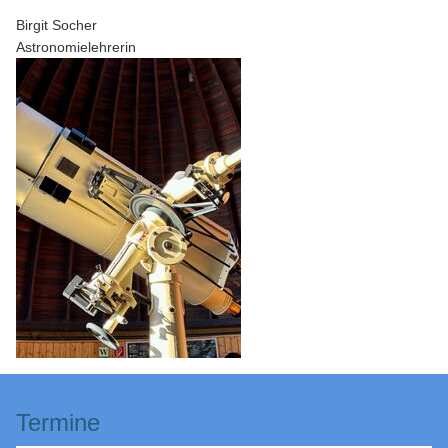
Birgit Socher
Astronomielehrerin
Termine