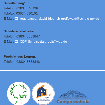
Schulleitung
:
Telefon: 03834 840196
Telefax: 03834 830101
E-Mail:
regs-caspar-david-friedrich-greifswald@schule-mv.de
Schulsozialarbeiterin:
Telefon: 03834 8353847
E-Mail:
CDF-Schulsozialarbeit@web.de
Produktives Lernen:
Telefon: 03834 8353846