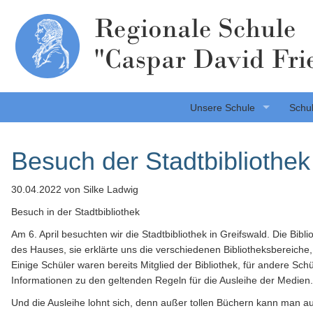
Regionale Schule
"Caspar David Fri
Unsere Schule
Schul
Besuch der Stadtbibliothek
30.04.2022
von Silke Ladwig
Besuch in der Stadtbibliothek
Am 6. April besuchten wir die Stadtbibliothek in Greifswald. Die Bibl
des Hauses, sie erklärte uns die verschiedenen Bibliotheksbereiche
Einige Schüler waren bereits Mitglied der Bibliothek, für andere Sch
Informationen zu den geltenden Regeln für die Ausleihe der Medien.
Und die Ausleihe lohnt sich, denn außer tollen Büchern kann man 