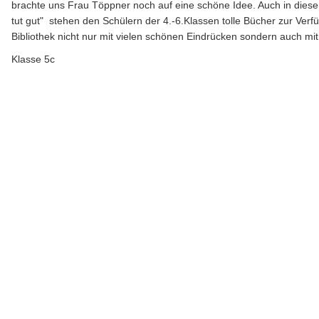
brachte uns Frau Töppner noch auf eine schöne Idee. Auch in die
tut gut" stehen den Schülern der 4.-6.Klassen tolle Bücher zur Verf
Bibliothek nicht nur mit vielen schönen Eindrücken sondern auch 
Klasse 5c