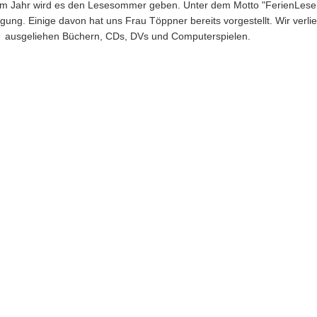
sem Jahr wird es den Lesesommer geben. Unter dem Motto "FerienLese
ügung. Einige davon hat uns Frau Töppner bereits vorgestellt. Wir verli
mit ausgeliehen Büchern, CDs, DVs und Computerspielen.