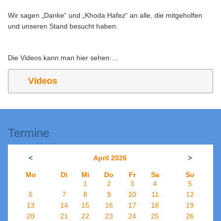
Wir sagen „Danke“ und „Khoda Hafez“ an alle, die mitgeholfen
und unseren Stand besucht haben.
Die Videos kann man hier sehen:…
Videos
Termine
<
April 2026
>
Mo
Di
Mi
Do
Fr
Sa
So
1
2
3
4
5
6
7
8
9
10
11
12
13
14
15
16
17
18
19
20
21
22
23
24
25
26