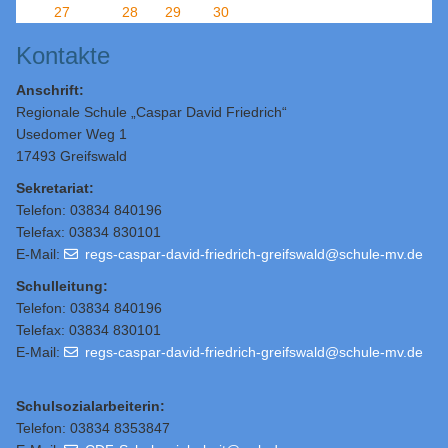
27
28
29
30
Kontakte
Anschrift:
Regionale Schule „Caspar David Friedrich“
Usedomer Weg 1
17493 Greifswald
Sekretariat:
Telefon: 03834 840196
Telefax: 03834 830101
E-Mail:
regs-caspar-david-friedrich-greifswald@schule-mv.de
Schulleitung
:
Telefon: 03834 840196
Telefax: 03834 830101
E-Mail:
regs-caspar-david-friedrich-greifswald@schule-mv.de
Schulsozialarbeiterin:
Telefon: 03834 8353847