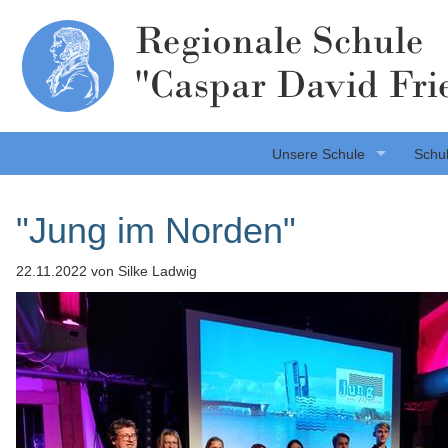
Regionale Schule
"Caspar David Fri
Unsere Schule
Schul
"Jung im Norden"
22.11.2022
von Silke Ladwig