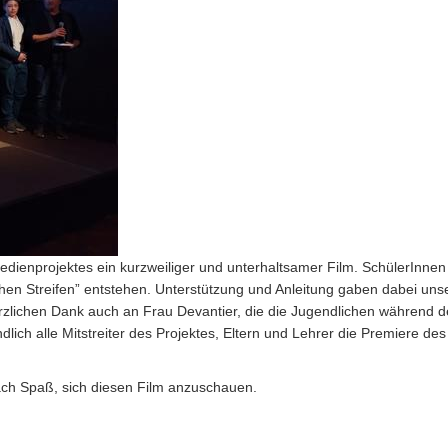
dienprojektes ein kurzweiliger und unterhaltsamer Film. SchülerInnen
n Streifen” entstehen. Unterstützung und Anleitung gaben dabei uns
lichen Dank auch an Frau Devantier, die die Jugendlichen während d
ich alle Mitstreiter des Projektes, Eltern und Lehrer die Premiere des
ach Spaß, sich diesen Film anzuschauen.