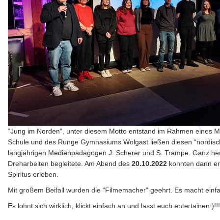
“Jung im Norden”, unter diesem Motto entstand im Rahmen eines Me
Schule und des Runge Gymnasiums Wolgast ließen diesen “nordische
langjährigen Medienpädagogen J. Scherer und S. Trampe. Ganz herz
Dreharbeiten begleitete. Am Abend des
20.10.2022
konnten dann endl
Spiritus erleben.
Mit großem Beifall wurden die “Filmemacher” geehrt. Es macht einf
Es lohnt sich wirklich, klickt einfach an und lasst euch entertainen:)!!!