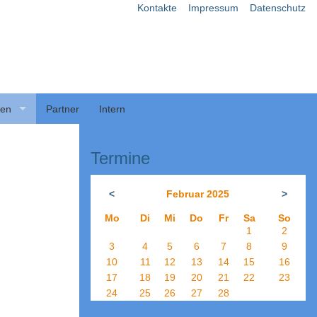
Kontakte
Impressum
Datenschutz
ben
Partner
Intern
Termine
<
Februar 2025
>
Mo
Di
Mi
Do
Fr
Sa
So
1
2
3
4
5
6
7
8
9
10
11
12
13
14
15
16
17
18
19
20
21
22
23
24
25
26
27
28