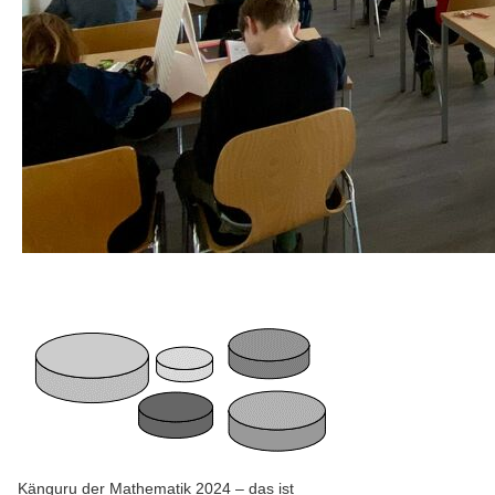
Känguru der Mathematik 2024 – das ist