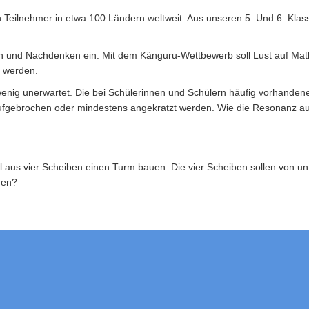
n Teilnehmer in etwa 100 Ländern weltweit. Aus unseren 5. Und 6. Kla
n und Nachdenken ein. Mit dem Känguru-Wettbewerb soll Lust auf Mat
t werden.
wenig unerwartet. Die bei Schülerinnen und Schülern häufig vorhandene
aufgebrochen oder mindestens angekratzt werden. Wie die Resonanz a
ill aus vier Scheiben einen Turm bauen. Die vier Scheiben sollen von u
uen?