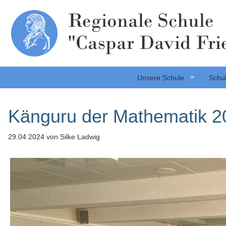
Regionale Schule
"Caspar David Fri
Unsere Schule
Schul
Känguru der Mathematik 2
29.04.2024
von Silke Ladwig