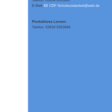
Telefon: 03834 8353847
E-Mail:
CDF-Schulsozialarbeit@web.de
Produktives Lernen:
Telefon: 03834 8353846