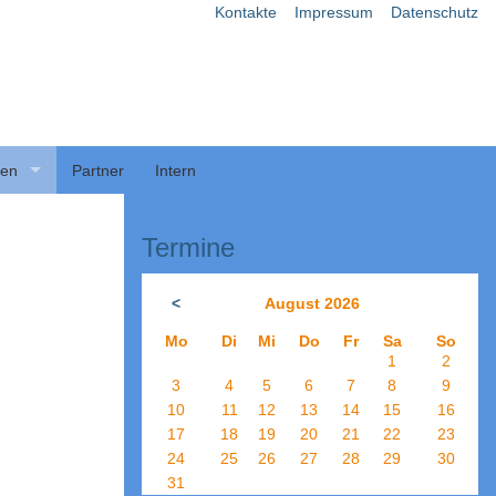
Kontakte
Impressum
Datenschutz
ben
Partner
Intern
Termine
<
August 2026
Mo
Di
Mi
Do
Fr
Sa
So
1
2
3
4
5
6
7
8
9
10
11
12
13
14
15
16
17
18
19
20
21
22
23
24
25
26
27
28
29
30
31