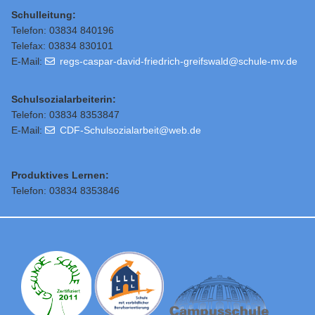
Schulleitung
:
Telefon: 03834 840196
Telefax: 03834 830101
E-Mail:
regs-caspar-david-friedrich-greifswald@schule-mv.de
Schulsozialarbeiterin:
Telefon: 03834 8353847
E-Mail:
CDF-Schulsozialarbeit@web.de
Produktives Lernen:
Telefon: 03834 8353846