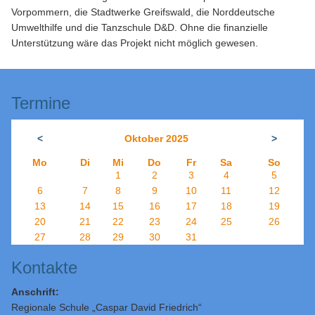
Vorpommern, die Stadtwerke Greifswald, die Norddeutsche
Umwelthilfe und die Tanzschule D&D. Ohne die finanzielle
Unterstützung wäre das Projekt nicht möglich gewesen.
Termine
<
Oktober 2025
>
Mo
Di
Mi
Do
Fr
Sa
So
1
2
3
4
5
6
7
8
9
10
11
12
13
14
15
16
17
18
19
20
21
22
23
24
25
26
27
28
29
30
31
Kontakte
Anschrift:
Regionale Schule „Caspar David Friedrich“