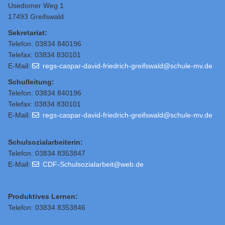
Usedomer Weg 1
17493 Greifswald
Sekretariat:
Telefon: 03834 840196
Telefax: 03834 830101
E-Mail:
regs-caspar-david-friedrich-greifswald@schule-mv.de
Schulleitung
:
Telefon: 03834 840196
Telefax: 03834 830101
E-Mail:
regs-caspar-david-friedrich-greifswald@schule-mv.de
Schulsozialarbeiterin:
Telefon: 03834 8353847
E-Mail:
CDF-Schulsozialarbeit@web.de
Produktives Lernen:
Telefon: 03834 8353846