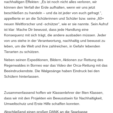
nachhaltigen Effekten: „Es ist noch nicht alles verloren, wir
können den Verfall der Erde aufhalten, wenn wir uns jetzt
beschließen zu handeln – und da ist jeder von euch gefragt.“,
appellierte er an die Schülerinnen und Schüler bzw. seine „60+
neuen Weltforscher und -schützer“, wie er sie nannte. Sein Aufruf
ist klar: Mache Dir bewusst, dass jede Handlung eine
Konsequenz mit sich trägt, die andere ausbaden müssen. Jeder
von uns stehe in der Verantwortung, nachhaltig und bewusst zu
leben, um die Welt und ihre zahlreichen, in Gefahr lebenden
Tierarten zu schützen.
Neben seinen Expeditionen, Bildern, Aktionen zur Rettung des
Regenwaldes in Borneo war das Video der Orca-Rettung mit das
Beeindruckendste. Die Walgesänge haben Eindruck bei den
Schülern hinterlassen.
Zusammenfassend hoffen wir Klassenlehrer der 8ten Klassen,
dass wir mit den Projekten ein Bewusstsein für Nachhaltigkeit,
Umweltschutz und Erste Hilfe schaffen konnten.
Abschließend einen großen DANK an die Sparkasse