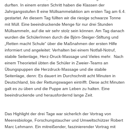
durften. In einem ersten Schritt haben die Klassen der
Jahrgangsstufen 8 eine Müllsammelaktion am ersten Tag am 6.4.
gestartet. An diesem Tag füllten wir die riesige schwarze Tonne
mit Müll. Eine beeindruckende Menge für nur drei Stunden
Müllsammeln, auf die wir sehr stolz sein können. Am Tag danach
wurden die SchülerInnen durch die Björn-Steiger-Stiftung und
„Retten macht Schule“ über die Maßnahmen der ersten Hilfe
informiert und angeleitet: Verhalten bei einem Notfall-Notruf,
stabile Seitenlage, Herz-Druck-Massage und Vieles mehr. Nach
einem Theorieteil übten die Schüler in Zweier-Teams an
Übungspuppen die Herzdruck-Massage und die stabile
Seitenlage, denn: Es dauert im Durchschnitt acht Minuten in
Deutschland, bis der Rettungswagen eintrifft. Diese acht Minuten
galt es zu üben und die Puppe am Leben zu halten. Eine
beeindruckende und herausfordernd lange Zeit.
Das Highlight der drei Tage war sicherlich der Vortrag von
Meeresbiologe, Forschungstaucher und Umweltschützer Robert
Marc Lehmann. Ein mitreißender, faszinierender Vortrag mit