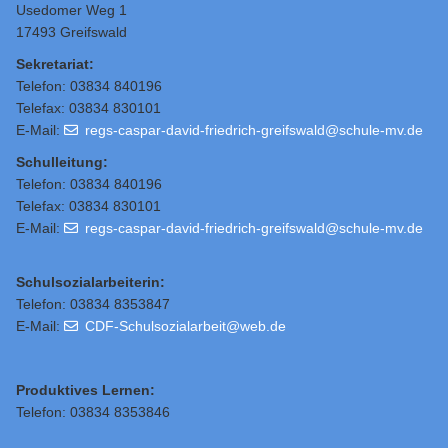
Usedomer Weg 1
17493 Greifswald
Sekretariat:
Telefon: 03834 840196
Telefax: 03834 830101
E-Mail:
regs-caspar-david-friedrich-greifswald@schule-mv.de
Schulleitung
:
Telefon: 03834 840196
Telefax: 03834 830101
E-Mail:
regs-caspar-david-friedrich-greifswald@schule-mv.de
Schulsozialarbeiterin:
Telefon: 03834 8353847
E-Mail:
CDF-Schulsozialarbeit@web.de
Produktives Lernen:
Telefon: 03834 8353846