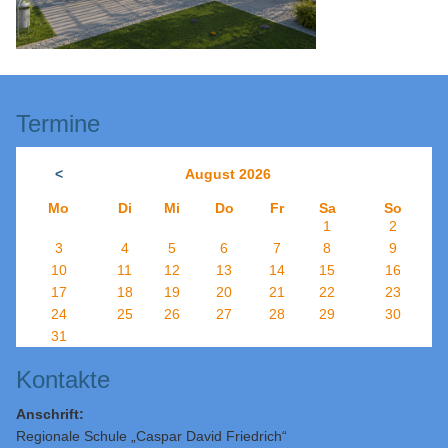
Termine
<
August 2026
Mo
Di
Mi
Do
Fr
Sa
So
1
2
3
4
5
6
7
8
9
10
11
12
13
14
15
16
17
18
19
20
21
22
23
24
25
26
27
28
29
30
31
Kontakte
Anschrift:
Regionale Schule „Caspar David Friedrich“