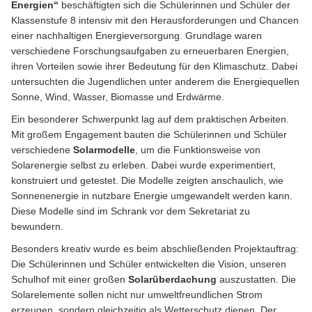
Energien“
beschäftigten sich die Schülerinnen und Schüler der
Klassenstufe 8 intensiv mit den Herausforderungen und Chancen
einer nachhaltigen Energieversorgung. Grundlage waren
verschiedene Forschungsaufgaben zu erneuerbaren Energien,
ihren Vorteilen sowie ihrer Bedeutung für den Klimaschutz. Dabei
untersuchten die Jugendlichen unter anderem die Energiequellen
Sonne, Wind, Wasser, Biomasse und Erdwärme.
Ein besonderer Schwerpunkt lag auf dem praktischen Arbeiten.
Mit großem Engagement bauten die Schülerinnen und Schüler
verschiedene
Solarmodelle
, um die Funktionsweise von
Solarenergie selbst zu erleben. Dabei wurde experimentiert,
konstruiert und getestet. Die Modelle zeigten anschaulich, wie
Sonnenenergie in nutzbare Energie umgewandelt werden kann.
Diese Modelle sind im Schrank vor dem Sekretariat zu
bewundern.
Besonders kreativ wurde es beim abschließenden Projektauftrag:
Die Schülerinnen und Schüler entwickelten die Vision, unseren
Schulhof mit einer großen
Solarüberdachung
auszustatten. Die
Solarelemente sollen nicht nur umweltfreundlichen Strom
erzeugen, sondern gleichzeitig als Wetterschutz dienen. Der