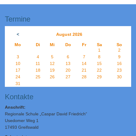
Termine
<
August 2026
Mo
Di
Mi
Do
Fr
Sa
So
1
2
3
4
5
6
7
8
9
10
11
12
13
14
15
16
17
18
19
20
21
22
23
24
25
26
27
28
29
30
31
Kontakte
Anschrift:
Regionale Schule „Caspar David Friedrich“
Usedomer Weg 1
17493 Greifswald