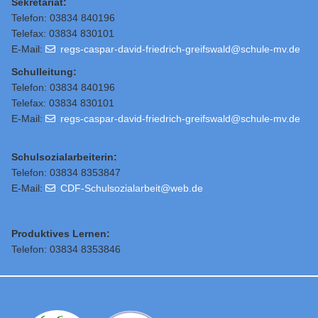
Sekretariat:
Telefon: 03834 840196
Telefax: 03834 830101
E-Mail:
regs-caspar-david-friedrich-greifswald@schule-mv.de
Schulleitung
:
Telefon: 03834 840196
Telefax: 03834 830101
E-Mail:
regs-caspar-david-friedrich-greifswald@schule-mv.de
Schulsozialarbeiterin:
Telefon: 03834 8353847
E-Mail:
CDF-Schulsozialarbeit@web.de
Produktives Lernen:
Telefon: 03834 8353846