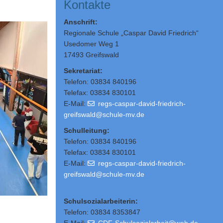
Kontakte
Anschrift:
Regionale Schule „Caspar David Friedrich“
Usedomer Weg 1
17493 Greifswald
Sekretariat:
Telefon: 03834 840196
Telefax: 03834 830101
E-Mail:
regs-caspar-david-friedrich-
greifswald@schule-mv.de
Schulleitung
:
Telefon: 03834 840196
Telefax: 03834 830101
E-Mail:
regs-caspar-david-friedrich-
greifswald@schule-mv.de
Schulsozialarbeiterin:
Telefon: 03834 8353847