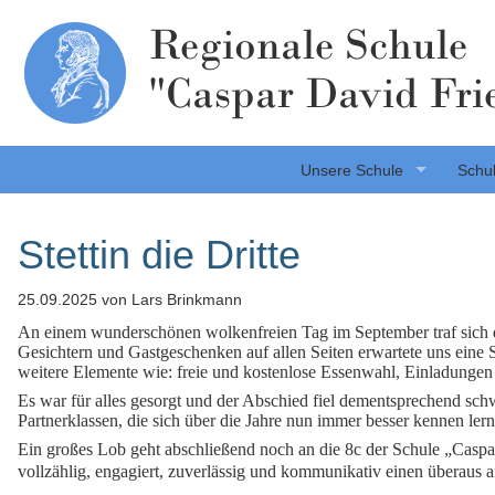
Regionale Schule
"Caspar David Fri
Unsere Schule
Schul
Stettin die Dritte
25.09.2025
von Lars Brinkmann
An einem wunderschönen wolkenfreien Tag im September traf sich di
Gesichtern und Gastgeschenken auf allen Seiten erwartete uns eine S
weitere Elemente wie: freie und kostenlose Essenwahl, Einladungen
Es war für alles gesorgt und der Abschied fiel dementsprechend schwe
Partnerklassen, die sich über die Jahre nun immer besser kennen le
Ein großes Lob geht abschließend noch an die 8c der Schule „Caspar
vollzählig, engagiert, zuverlässig und kommunikativ einen überaus a