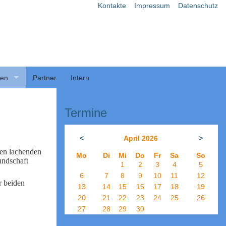
Kontakte
Impressum
Datenschutz
ben
Partner
Intern
Termine
<
April 2026
>
hen lachenden
Mo
Di
Mi
Do
Fr
Sa
So
undschaft
1
2
3
4
5
6
7
8
9
10
11
12
r beiden
13
14
15
16
17
18
19
20
21
22
23
24
25
26
27
28
29
30