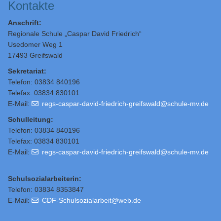
Kontakte
Anschrift:
Regionale Schule „Caspar David Friedrich“
Usedomer Weg 1
17493 Greifswald
Sekretariat:
Telefon: 03834 840196
Telefax: 03834 830101
E-Mail:
regs-caspar-david-friedrich-greifswald@schule-mv.de
Schulleitung
:
Telefon: 03834 840196
Telefax: 03834 830101
E-Mail:
regs-caspar-david-friedrich-greifswald@schule-mv.de
Schulsozialarbeiterin:
Telefon: 03834 8353847
E-Mail:
CDF-Schulsozialarbeit@web.de