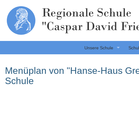
Regionale Schule
"Caspar David Fri
Unsere Schule
Schul
Menüplan von "Hanse-Haus Greif
Schule