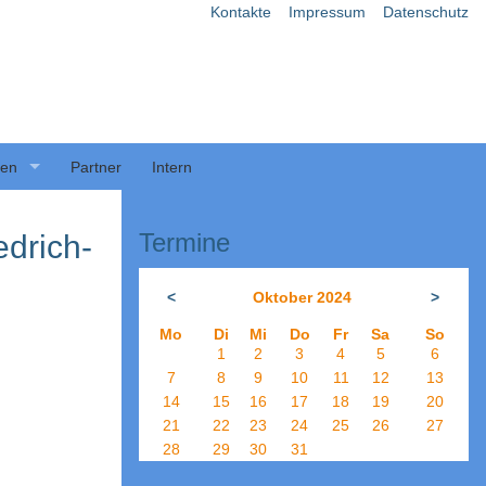
Kontakte
Impressum
Datenschutz
ben
Partner
Intern
Termine
drich-
<
Oktober 2024
>
Mo
Di
Mi
Do
Fr
Sa
So
1
2
3
4
5
6
7
8
9
10
11
12
13
14
15
16
17
18
19
20
21
22
23
24
25
26
27
28
29
30
31