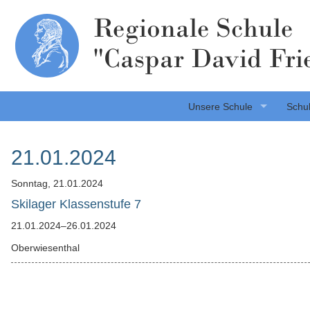
Regionale Schule
"Caspar David Fri
Unsere Schule
Schul
21.01.2024
Sonntag,
21.01.2024
Skilager Klassenstufe 7
21.01.2024–26.01.2024
Oberwiesenthal