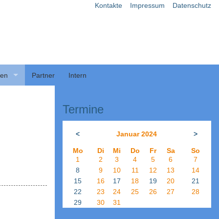
Kontakte
Impressum
Datenschutz
ben
Partner
Intern
Termine
<
Januar 2024
>
Mo
Di
Mi
Do
Fr
Sa
So
1
2
3
4
5
6
7
8
9
10
11
12
13
14
15
16
17
18
19
20
21
22
23
24
25
26
27
28
29
30
31