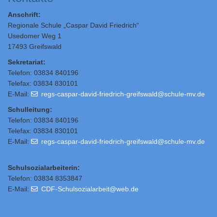
Anschrift:
Regionale Schule „Caspar David Friedrich“
Usedomer Weg 1
17493 Greifswald
Sekretariat:
Telefon: 03834 840196
Telefax: 03834 830101
E-Mail:
regs-caspar-david-friedrich-greifswald@schule-mv.de
Schulleitung
:
Telefon: 03834 840196
Telefax: 03834 830101
E-Mail:
regs-caspar-david-friedrich-greifswald@schule-mv.de
Schulsozialarbeiterin:
Telefon: 03834 8353847
E-Mail:
CDF-Schulsozialarbeit@web.de