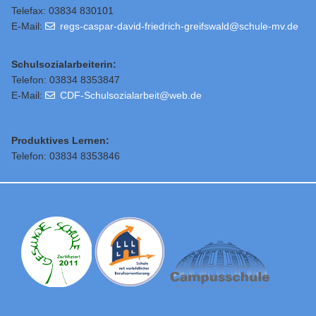
Telefax: 03834 830101
E-Mail:
regs-caspar-david-friedrich-greifswald@schule-mv.de
Schulsozialarbeiterin:
Telefon: 03834 8353847
E-Mail:
CDF-Schulsozialarbeit@web.de
Produktives Lernen:
Telefon: 03834 8353846