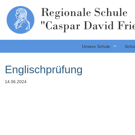
Regionale Schule
"Caspar David Fri
Unsere Schule
Schul
Englischprüfung
14.06.2024