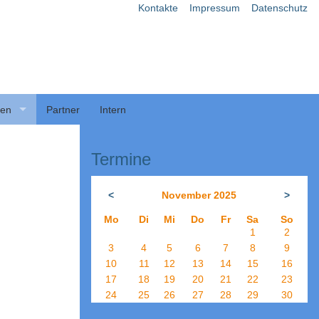
Kontakte
Impressum
Datenschutz
ben
Partner
Intern
Termine
<
November 2025
>
Mo
Di
Mi
Do
Fr
Sa
So
1
2
3
4
5
6
7
8
9
10
11
12
13
14
15
16
17
18
19
20
21
22
23
24
25
26
27
28
29
30