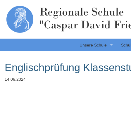
Regionale Schule
"Caspar David Fri
Unsere Schule
Schul
Englischprüfung Klassenst
14.06.2024