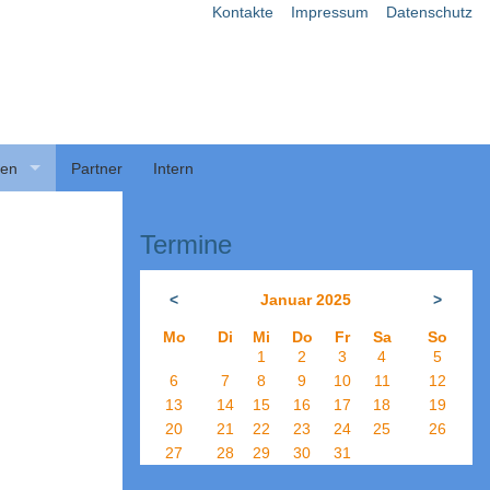
Kontakte
Impressum
Datenschutz
ben
Partner
Intern
Termine
<
Januar 2025
>
Mo
Di
Mi
Do
Fr
Sa
So
1
2
3
4
5
6
7
8
9
10
11
12
13
14
15
16
17
18
19
20
21
22
23
24
25
26
27
28
29
30
31