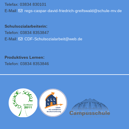
Telefax: 03834 830101
E-Mail:
regs-caspar-david-friedrich-greifswald@schule-mv.de
Schulsozialarbeiterin:
Telefon: 03834 8353847
E-Mail:
CDF-Schulsozialarbeit@web.de
Produktives Lernen:
Telefon: 03834 8353846