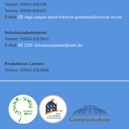
Telefon: 03834 840196
Telefax: 03834 830101
E-Mail:
regs-caspar-david-friedrich-greifswald@schule-mv.de
Schulsozialarbeiterin:
Telefon: 03834 8353847
E-Mail:
CDF-Schulsozialarbeit@web.de
Produktives Lernen:
Telefon: 03834 8353846