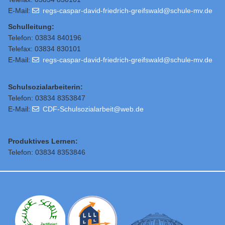
E-Mail:
regs-caspar-david-friedrich-greifswald@schule-mv.de
Schulleitung
:
Telefon: 03834 840196
Telefax: 03834 830101
E-Mail:
regs-caspar-david-friedrich-greifswald@schule-mv.de
Schulsozialarbeiterin:
Telefon: 03834 8353847
E-Mail:
CDF-Schulsozialarbeit@web.de
Produktives Lernen:
Telefon: 03834 8353846