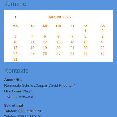
Termine
<
August 2026
Mo
Di
Mi
Do
Fr
Sa
So
1
2
3
4
5
6
7
8
9
10
11
12
13
14
15
16
17
18
19
20
21
22
23
24
25
26
27
28
29
30
31
Kontakte
Anschrift:
Regionale Schule „Caspar David Friedrich“
Usedomer Weg 1
17493 Greifswald
Sekretariat:
Telefon: 03834 840196
Telefax: 03834 830101