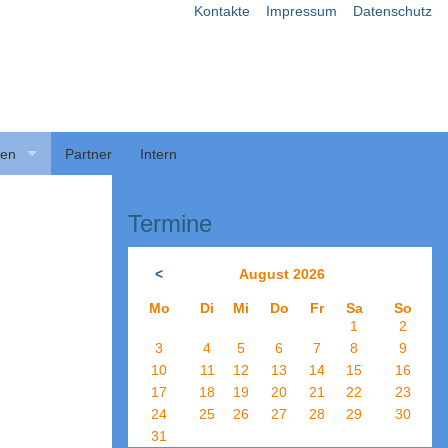
Kontakte
Impressum
Datenschutz
ben
Partner
Intern
Termine
<
August 2026
Mo
Di
Mi
Do
Fr
Sa
So
1
2
3
4
5
6
7
8
9
10
11
12
13
14
15
16
17
18
19
20
21
22
23
24
25
26
27
28
29
30
31