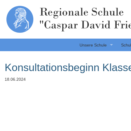
Regionale Schule
"Caspar David Fri
Unsere Schule
Schul
Konsultationsbeginn Klass
18.06.2024