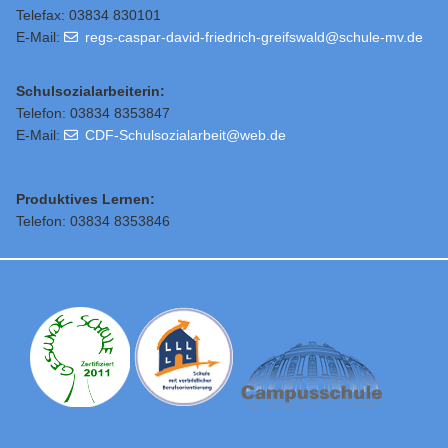
Telefax: 03834 830101
E-Mail:
regs-caspar-david-friedrich-greifswald@schule-mv.de
Schulsozialarbeiterin:
Telefon: 03834 8353847
E-Mail:
CDF-Schulsozialarbeit@web.de
Produktives Lernen:
Telefon: 03834 8353846