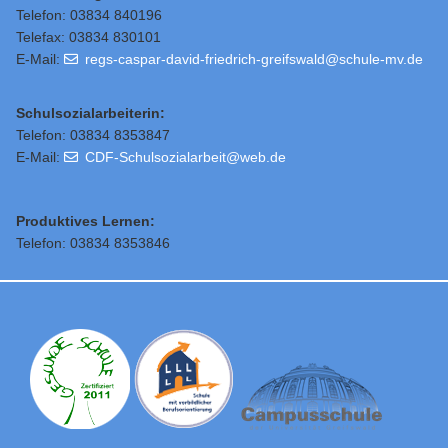
Telefon: 03834 840196
Telefax: 03834 830101
E-Mail:
regs-caspar-david-friedrich-greifswald@schule-mv.de
Schulsozialarbeiterin:
Telefon: 03834 8353847
E-Mail:
CDF-Schulsozialarbeit@web.de
Produktives Lernen:
Telefon: 03834 8353846