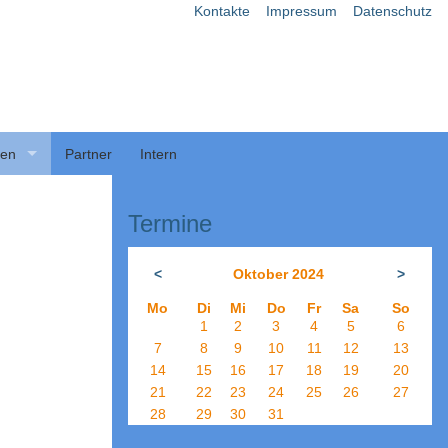
Kontakte
Impressum
Datenschutz
ben
Partner
Intern
Termine
<
Oktober 2024
>
Mo
Di
Mi
Do
Fr
Sa
So
1
2
3
4
5
6
7
8
9
10
11
12
13
14
15
16
17
18
19
20
21
22
23
24
25
26
27
28
29
30
31