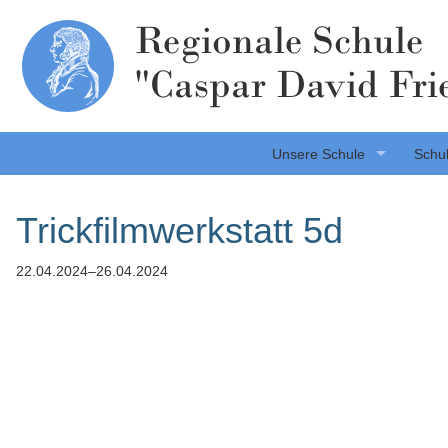
Regionale Schule
"Caspar David Fri
Unsere Schule
Schul
Trickfilmwerkstatt 5d
22.04.2024–26.04.2024