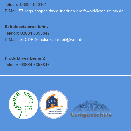
Telefax: 03834 830101
E-Mail:
regs-caspar-david-friedrich-greifswald@schule-mv.de
Schulsozialarbeiterin:
Telefon: 03834 8353847
E-Mail:
CDF-Schulsozialarbeit@web.de
Produktives Lernen:
Telefon: 03834 8353846