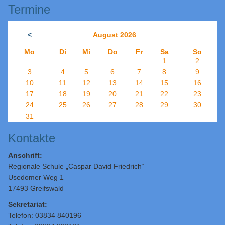
Termine
<
August 2026
Mo
Di
Mi
Do
Fr
Sa
So
1
2
3
4
5
6
7
8
9
10
11
12
13
14
15
16
17
18
19
20
21
22
23
24
25
26
27
28
29
30
31
Kontakte
Anschrift:
Regionale Schule „Caspar David Friedrich“
Usedomer Weg 1
17493 Greifswald
Sekretariat:
Telefon: 03834 840196