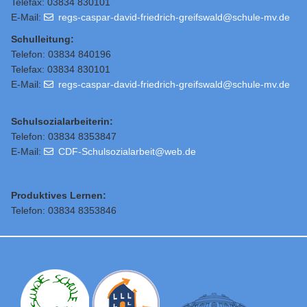
Telefax: 03834 830101
E-Mail:
regs-caspar-david-friedrich-greifswald@schule-mv.de
Schulleitung
:
Telefon: 03834 840196
Telefax: 03834 830101
E-Mail:
regs-caspar-david-friedrich-greifswald@schule-mv.de
Schulsozialarbeiterin:
Telefon: 03834 8353847
E-Mail:
CDF-Schulsozialarbeit@web.de
Produktives Lernen:
Telefon: 03834 8353846