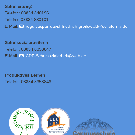
Schulleitung
:
Telefon: 03834 840196
Telefax: 03834 830101
E-Mail:
regs-caspar-david-friedrich-greifswald@schule-mv.de
Schulsozialarbeiterin:
Telefon: 03834 8353847
E-Mail:
CDF-Schulsozialarbeit@web.de
Produktives Lernen:
Telefon: 03834 8353846