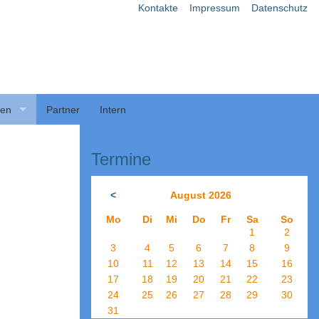
Kontakte
Impressum
Datenschutz
ben
Partner
Intern
Termine
<
August 2026
Mo
Di
Mi
Do
Fr
Sa
So
1
2
3
4
5
6
7
8
9
10
11
12
13
14
15
16
17
18
19
20
21
22
23
24
25
26
27
28
29
30
31