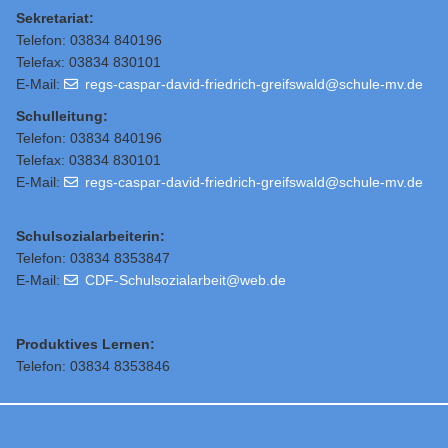
Sekretariat:
Telefon: 03834 840196
Telefax: 03834 830101
E-Mail:
regs-caspar-david-friedrich-greifswald@schule-mv.de
Schulleitung
:
Telefon: 03834 840196
Telefax: 03834 830101
E-Mail:
regs-caspar-david-friedrich-greifswald@schule-mv.de
Schulsozialarbeiterin:
Telefon: 03834 8353847
E-Mail:
CDF-Schulsozialarbeit@web.de
Produktives Lernen:
Telefon: 03834 8353846