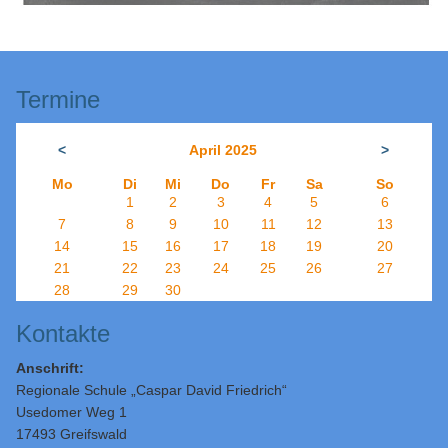
Termine
<
April 2025
>
Mo
Di
Mi
Do
Fr
Sa
So
1
2
3
4
5
6
7
8
9
10
11
12
13
14
15
16
17
18
19
20
21
22
23
24
25
26
27
28
29
30
Kontakte
Anschrift:
Regionale Schule „Caspar David Friedrich“
Usedomer Weg 1
17493 Greifswald