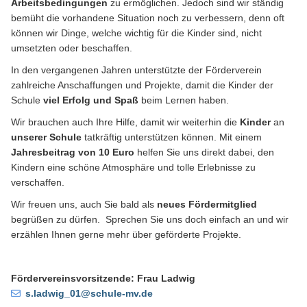
Arbeitsbedingungen
zu ermöglichen. Jedoch sind wir ständig
bemüht die vorhandene Situation noch zu verbessern, denn oft
können wir Dinge, welche wichtig für die Kinder sind, nicht
umsetzten oder beschaffen.
In den vergangenen Jahren unterstützte der Förderverein
zahlreiche Anschaffungen und Projekte, damit die Kinder der
Schule
viel Erfolg und Spaß
beim Lernen haben.
Wir brauchen auch Ihre Hilfe, damit wir weiterhin die
Kinder
an
unserer Schule
tatkräftig unterstützen können. Mit einem
Jahresbeitrag von 10 Euro
helfen Sie uns direkt dabei, den
Kindern eine schöne Atmosphäre und tolle Erlebnisse zu
verschaffen.
Wir freuen uns, auch Sie bald als
neues Fördermitglied
begrüßen zu dürfen. Sprechen Sie uns doch einfach an und wir
erzählen Ihnen gerne mehr über geförderte Projekte.
Fördervereinsvorsitzende: Frau Ladwig
s.ladwig_01@schule-mv.de