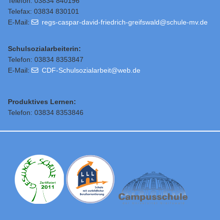
Telefon: 03834 840196
Telefax: 03834 830101
E-Mail:
regs-caspar-david-friedrich-greifswald@schule-mv.de
Schulsozialarbeiterin:
Telefon: 03834 8353847
E-Mail:
CDF-Schulsozialarbeit@web.de
Produktives Lernen:
Telefon: 03834 8353846