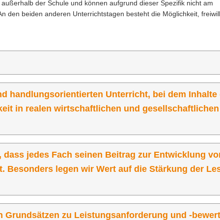
t außerhalb der Schule und können aufgrund dieser Spezifik nicht am
den beiden anderen Unterrichtstagen besteht die Möglichkeit, freiwill
nd handlungsorientierten Unterricht, bei dem Inhalte
it in realen wirtschaftlichen und gesellschaftlichen
, dass jedes Fach seinen Beitrag zur Entwicklung von
. Besonders legen wir Wert auf die Stärkung der Le
ten Grundsätzen zu Leistungsanforderung und -bewer