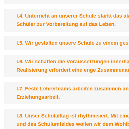
I.4. Unterricht an unserer Schule stärkt das a
Schüler zur Vorbereitung auf das Leben.
I.5. Wir gestalten unsere Schule zu einem ge
I.6. Wir schaffen die Voraussetzungen inner
Realisierung erfordert eine enge Zusammenar
I.7. Feste Lehrerteams arbeiten zusammen un
Erziehungsarbeit.
I.8. Unser Schulalltag ist rhythmisiert. Mit
und des Schulumfeldes wollen wir dem Wohlbe