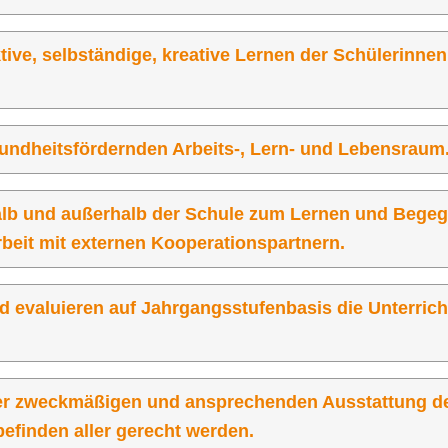
ktive, selbständige, kreative Lernen der Schülerinne
sundheitsfördernden Arbeits-, Lern- und Lebensraum
halb und außerhalb der Schule zum Lernen und Begeg
beit mit externen Kooperationspartnern.
d evaluieren auf Jahrgangsstufenbasis die Unterrich
 einer zweckmäßigen und ansprechenden Ausstattung d
finden aller gerecht werden.