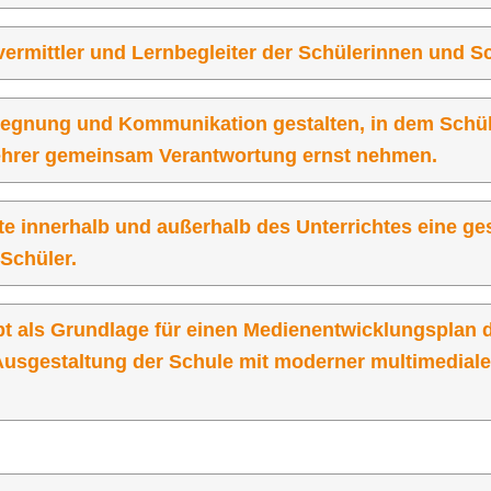
vermittler und Lernbegleiter der Schülerinnen und Sc
Begegnung und Kommunikation gestalten, in dem Schü
Lehrer gemeinsam Verantwortung ernst nehmen.
kte innerhalb und außerhalb des Unterrichtes eine g
Schüler.
pt als Grundlage für einen Medienentwicklungsplan 
 Ausgestaltung der Schule mit moderner multimediale