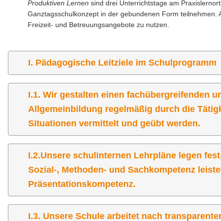
Produktiven Lernen
sind drei Unterrichtstage am Praxislernor
Ganztagsschulkonzept in der gebundenen Form teilnehmen. An 
Freizeit- und Betreuungsangebote zu nutzen.
I. Pädagogische Leitziele im Schulprogramm
I.1. Wir gestalten einen fachübergreifenden u
Allgemeinbildung regelmäßig durch die Tätigke
Situationen vermittelt und geübt werden.
I.2.Unsere schulinternen Lehrpläne legen fest
Sozial-, Methoden- und Sachkompetenz leistet
Präsentationskompetenz.
I.3. Unsere Schule arbeitet nach transparen