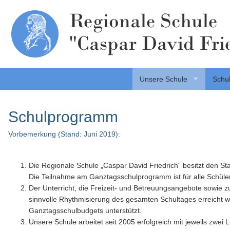
Regionale Schule
"Caspar David Fri
Unsere Schule
Schul
Schulprogramm
Vorbemerkung (Stand: Juni 2019):
Die Regionale Schule „Caspar David Friedrich“ besitzt den S
Die Teilnahme am Ganztagsschulprogramm ist für alle Schüler
Der Unterricht, die Freizeit- und Betreuungsangebote sowie 
sinnvolle Rhythmisierung des gesamten Schultages erreicht 
Ganztagsschulbudgets unterstützt.
Unsere Schule arbeitet seit 2005 erfolgreich mit jeweils zwei