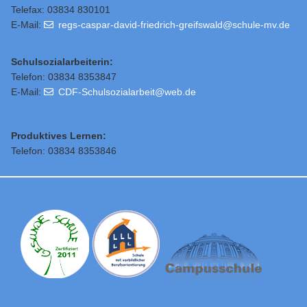
Telefax: 03834 830101
E-Mail:
regs-caspar-david-friedrich-greifswald@schule-mv.de
Schulsozialarbeiterin:
Telefon: 03834 8353847
E-Mail:
CDF-Schulsozialarbeit@web.de
Produktives Lernen:
Telefon: 03834 8353846