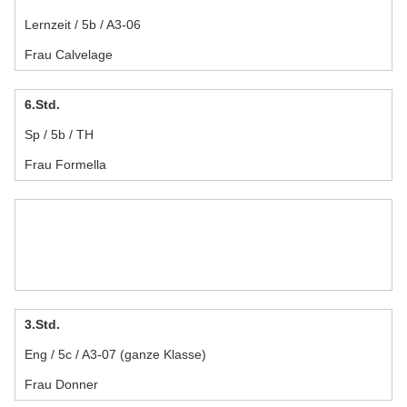
Lernzeit / 5b / A3-06
Frau Calvelage
6.Std.
Sp / 5b / TH
Frau Formella
3.Std.
Eng / 5c / A3-07 (ganze Klasse)
Frau Donner