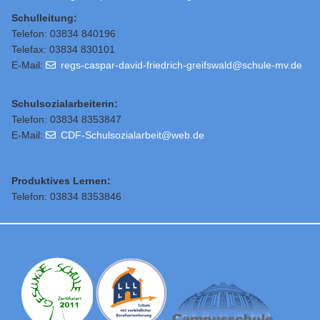
Schulleitung
:
Telefon: 03834 840196
Telefax: 03834 830101
E-Mail:
regs-caspar-david-friedrich-greifswald@schule-mv.de
Schulsozialarbeiterin:
Telefon: 03834 8353847
E-Mail:
CDF-Schulsozialarbeit@web.de
Produktives Lernen:
Telefon: 03834 8353846