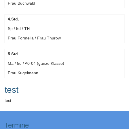
Frau Buchwald
4.Std.
Sp / 5d /
TH
Frau Formella / Frau Thurow
5.Std.
Ma / 5d / A0-04 (ganze Klasse)
Frau Kugelmann
test
test
Termine