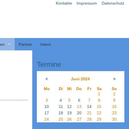
Kontakte
Impressum
Datenschutz
ben
Partner
Intern
Termine
<
Juni 2024
>
Mo
Di
Mi
Do
Fr
Sa
So
1
2
3
4
5
6
7
8
9
10
11
12
13
14
15
16
17
18
19
20
21
22
23
24
25
26
27
28
29
30